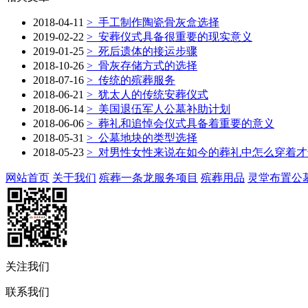
2018-04-11
>
手工制作陶瓷骨灰盒选择
2019-02-22
>
安葬仪式具备很重要的现实意义
2019-01-25
>
死后遗体的接运步骤
2018-10-26
>
骨灰存储方式的选择
2018-07-16
>
传统的殡葬服务
2018-06-21
>
犹太人的传统安葬仪式
2018-06-14
>
美国退伍军人公墓补助计划
2018-06-06
>
葬礼和追悼会仪式具备着重要的意义
2018-05-31
>
公墓地块的类型选择
2018-05-23
>
对男性女性来说在如今的葬礼中怎么穿着才
网站首页
关于我们
殡葬一条龙服务项目
殡葬用品
灵堂布置
公
关注我们
联系我们